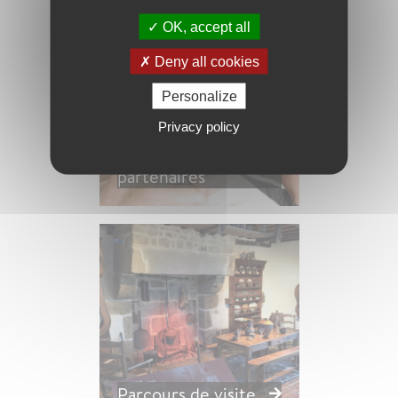
OK, accept all
Deny all cookies
Personalize
Privacy policy
Les associations
partenaires
Parcours de visite