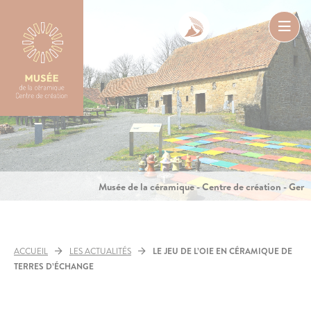
Aller
au
contenu
Ouvr
le
men
Musée de la céramique - Centre de création - Ger
ACCUEIL
LES ACTUALITÉS
LE JEU DE L’OIE EN CÉRAMIQUE DE
TERRES D’ÉCHANGE